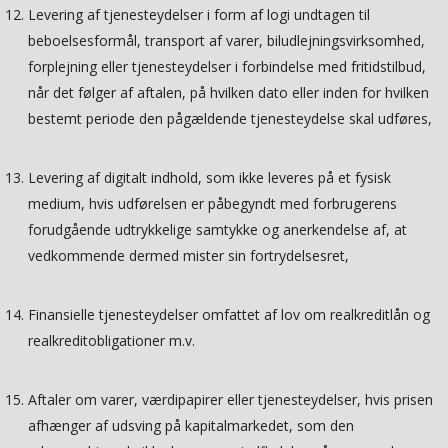
Levering af tjenesteydelser i form af logi undtagen til
beboelsesformål, transport af varer, biludlejningsvirksomhed,
forplejning eller tjenesteydelser i forbindelse med fritidstilbud,
når det følger af aftalen, på hvilken dato eller inden for hvilken
bestemt periode den pågældende tjenesteydelse skal udføres,
Levering af digitalt indhold, som ikke leveres på et fysisk
medium, hvis udførelsen er påbegyndt med forbrugerens
forudgående udtrykkelige samtykke og anerkendelse af, at
vedkommende dermed mister sin fortrydelsesret,
Finansielle tjenesteydelser omfattet af lov om realkreditlån og
realkreditobligationer m.v.
Aftaler om varer, værdipapirer eller tjenesteydelser, hvis prisen
afhænger af udsving på kapitalmarkedet, som den