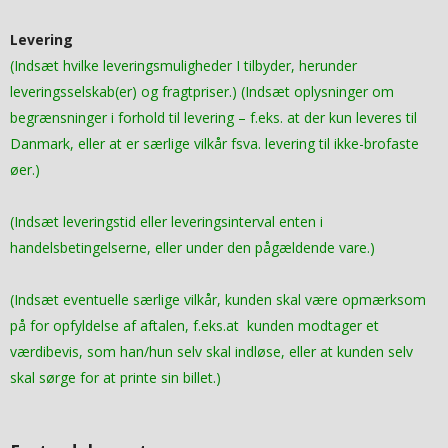
Levering
(Indsæt hvilke leveringsmuligheder I tilbyder, herunder
leveringsselskab(er) og fragtpriser.) (Indsæt oplysninger om
begrænsninger i forhold til levering – f.eks. at der kun leveres til
Danmark, eller at er særlige vilkår fsva. levering til ikke-brofaste
øer.)
(Indsæt leveringstid eller leveringsinterval enten i
handelsbetingelserne, eller under den pågældende vare.)
(Indsæt eventuelle særlige vilkår, kunden skal være opmærksom
på for opfyldelse af aftalen, f.eks.at kunden modtager et
værdibevis, som han/hun selv skal indløse, eller at kunden selv
skal sørge for at printe sin billet.)