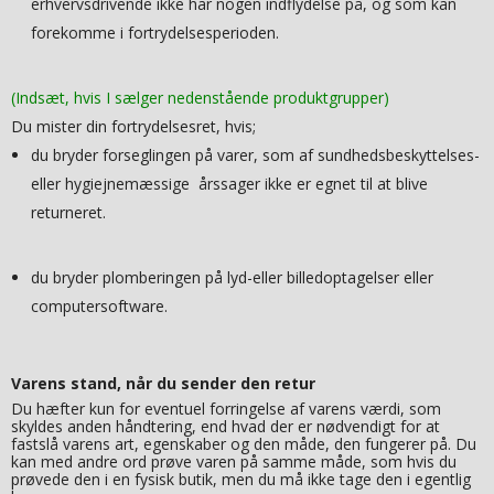
erhvervsdrivende ikke har nogen indflydelse på, og som kan
forekomme i fortrydelsesperioden.
(Indsæt, hvis I sælger nedenstående produktgrupper)
Du mister din fortrydelsesret, hvis;
du bryder forseglingen på varer, som af sundhedsbeskyttelses-
eller hygiejnemæssige årssager ikke er egnet til at blive
returneret.
du bryder plomberingen på lyd-eller billedoptagelser eller
computersoftware.
Varens stand, når du sender den retur
Du hæfter kun for eventuel forringelse af varens værdi, som
skyldes anden håndtering, end hvad der er nødvendigt for at
fastslå varens art, egenskaber og den måde, den fungerer på. Du
kan med andre ord prøve varen på samme måde, som hvis du
prøvede den i en fysisk butik, men du må ikke tage den i egentlig