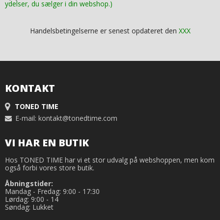
ydelser, du sælger i din webshop.)
Handelsbetingelserne er senest opdateret den
XXX
KONTAKT
TONED TIME
E-mail
:
kontakt@tonedtime.com
VI HAR EN BUTIK
Hos TONED TIME har vi et stor udvalg på webshoppen, men kom
også forbi vores store butik.
Åbningstider:
Mandag - Fredag: 9:00 - 17:30
Lørdag: 9:00 - 14
Søndag: Lukket