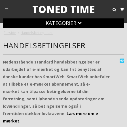
TONED TIME
KATEGORIER
Forside
/
Handelsbetingelser
HANDELSBETINGELSER
Nedenstående standard handelsbetingelser er
udarbejdet af e-mærket og kan frit benyttes af
danske kunder hos SmartWeb. SmartWeb anbefaler
at tilkøbe et e-mærket abonnement, så e-
mærket kan tilpasse betingelserne til din
forretning, samt løbende sende opdateringer om
lovændringer, så betingelserne også i
fremtiden dækker lovkravene.
Læs mere om e-
mærket
.