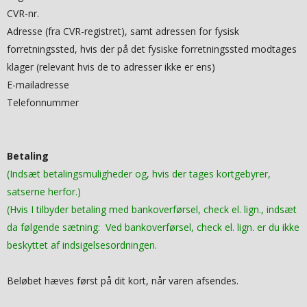
CVR-nr.
Adresse (fra CVR-registret), samt adressen for fysisk
forretningssted, hvis der på det fysiske forretningssted modtages
klager (relevant hvis de to adresser ikke er ens)
E-mailadresse
Telefonnummer
Betaling
(Indsæt betalingsmuligheder og, hvis der tages kortgebyrer,
satserne herfor.)
(Hvis I tilbyder betaling med bankoverførsel, check el. lign., indsæt
da følgende sætning: Ved bankoverførsel, check el. lign. er du ikke
beskyttet af indsigelsesordningen.
Beløbet hæves først på dit kort, når varen afsendes.