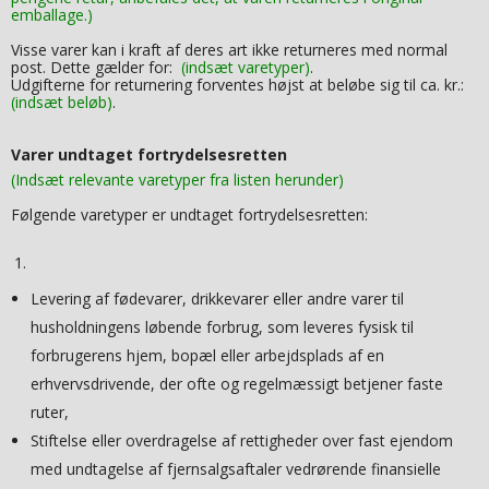
emballage.)
Visse varer kan i kraft af deres art ikke returneres med normal
post. Dette gælder for:
(indsæt varetyper)
.
Udgifterne for returnering forventes højst at beløbe sig til ca. kr.:
(indsæt beløb)
.
Varer undtaget fortrydelsesretten
(Indsæt relevante varetyper fra listen herunder)
Følgende varetyper er undtaget fortrydelsesretten:
Levering af fødevarer, drikkevarer eller andre varer til
husholdningens løbende forbrug, som leveres fysisk til
forbrugerens hjem, bopæl eller arbejdsplads af en
erhvervsdrivende, der ofte og regelmæssigt betjener faste
ruter,
Stiftelse eller overdragelse af rettigheder over fast ejendom
med undtagelse af fjernsalgsaftaler vedrørende finansielle