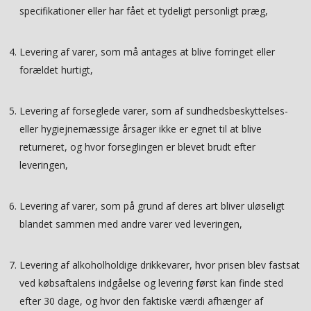
specifikationer eller har fået et tydeligt personligt præg,
Levering af varer, som må antages at blive forringet eller
forældet hurtigt,
Levering af forseglede varer, som af sundhedsbeskyttelses-
eller hygiejnemæssige årsager ikke er egnet til at blive
returneret, og hvor forseglingen er blevet brudt efter
leveringen,
Levering af varer, som på grund af deres art bliver uløseligt
blandet sammen med andre varer ved leveringen,
Levering af alkoholholdige drikkevarer, hvor prisen blev fastsat
ved købsaftalens indgåelse og levering først kan finde sted
efter 30 dage, og hvor den faktiske værdi afhænger af