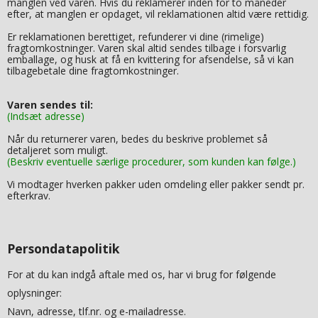
manglen ved varen. Hvis du reklamerer inden for to måneder
efter, at manglen er opdaget, vil reklamationen altid være rettidig.
Er reklamationen berettiget, refunderer vi dine (rimelige)
fragtomkostninger. Varen skal altid sendes tilbage i forsvarlig
emballage, og husk at få en kvittering for afsendelse, så vi kan
tilbagebetale dine fragtomkostninger.
Varen sendes til:
(Indsæt adresse)
Når du returnerer varen, bedes du beskrive problemet så
detaljeret som muligt.
(Beskriv eventuelle særlige procedurer, som kunden kan følge.)
Vi modtager hverken pakker uden omdeling eller pakker sendt pr.
efterkrav.
Persondatapolitik
For at du kan indgå aftale med os, har vi brug for følgende
oplysninger:
Navn, adresse, tlf.nr. og e-mailadresse.