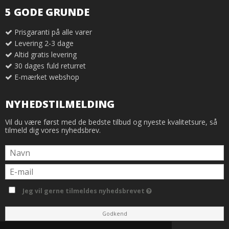
5 GODE GRUNDE
Prisgaranti på alle varer
Levering 2-3 dage
Altid gratis levering
30 dages fuld returret
E-mærket webshop
NYHEDSTILMELDING
Vil du være først med de bedste tilbud og nyeste kvalitetsure, så
tilmeld dig vores nyhedsbrev.
Jeg vil gerne tilmeldes nyhedsbrevet
Godkend