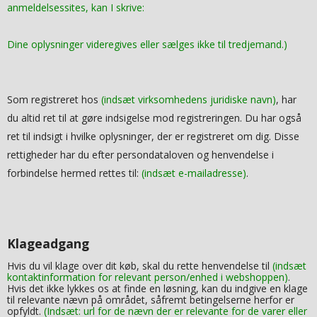
anmeldelsessites, kan I skrive:
Dine oplysninger videregives eller sælges ikke til tredjemand.)
Som registreret hos
(indsæt virksomhedens juridiske navn)
, har
du altid ret til at gøre indsigelse mod registreringen. Du har også
ret til indsigt i hvilke oplysninger, der er registreret om dig. Disse
rettigheder har du efter persondataloven og henvendelse i
forbindelse hermed rettes til:
(indsæt e-mailadresse)
.
Klageadgang
Hvis du vil klage over dit køb, skal du rette henvendelse til
(indsæt
kontaktinformation for relevant person/enhed i webshoppen)
.
Hvis det ikke lykkes os at finde en løsning, kan du indgive en klage
til relevante nævn på området, såfremt betingelserne herfor er
opfyldt.
(Indsæt: url for de nævn der er relevante for de varer eller