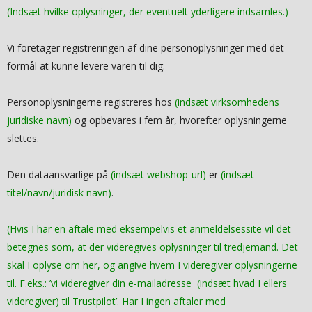
(Indsæt hvilke oplysninger, der eventuelt yderligere indsamles.)
Vi foretager registreringen af dine personoplysninger med det
formål at kunne levere varen til dig.
Personoplysningerne registreres hos
(indsæt virksomhedens
juridiske navn)
og opbevares i fem år, hvorefter oplysningerne
slettes.
Den dataansvarlige på
(indsæt webshop-url)
er
(indsæt
titel/navn/juridisk navn)
.
(Hvis I har en aftale med eksempelvis et anmeldelsessite vil det
betegnes som, at der videregives oplysninger til tredjemand. Det
skal I oplyse om her, og angive hvem I videregiver oplysningerne
til. F.eks.: ’vi videregiver din e-mailadresse (indsæt hvad I ellers
videregiver) til Trustpilot’. Har I ingen aftaler med