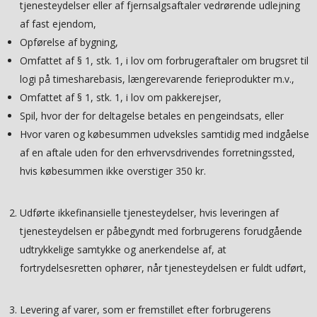
tjenesteydelser eller af fjernsalgsaftaler vedrørende udlejning
af fast ejendom,
Opførelse af bygning,
Omfattet af § 1, stk. 1, i lov om forbrugeraftaler om brugsret til
logi på timesharebasis, længerevarende ferieprodukter m.v.,
Omfattet af § 1, stk. 1, i lov om pakkerejser,
Spil, hvor der for deltagelse betales en pengeindsats, eller
Hvor varen og købesummen udveksles samtidig med indgåelse
af en aftale uden for den erhvervsdrivendes forretningssted,
hvis købesummen ikke overstiger 350 kr.
Udførte ikkefinansielle tjenesteydelser, hvis leveringen af
tjenesteydelsen er påbegyndt med forbrugerens forudgående
udtrykkelige samtykke og anerkendelse af, at
fortrydelsesretten ophører, når tjenesteydelsen er fuldt udført,
Levering af varer, som er fremstillet efter forbrugerens